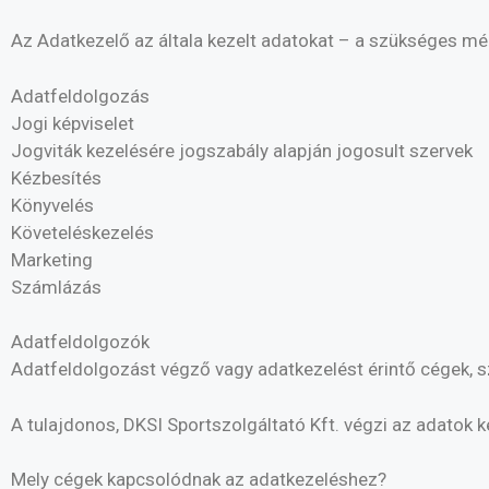
Az Adatkezelő az általa kezelt adatokat – a szükséges mér
Adatfeldolgozás
Jogi képviselet
Jogviták kezelésére jogszabály alapján jogosult szervek
Kézbesítés
Könyvelés
Követeléskezelés
Marketing
Számlázás
Adatfeldolgozók
Adatfeldolgozást végző vagy adatkezelést érintő cégek, 
A tulajdonos, DKSI Sportszolgáltató Kft. végzi az adatok 
Mely cégek kapcsolódnak az adatkezeléshez?