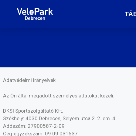
TÁ
Adatvédelmi irányelvek
Az Ön által megadott személyes adatokat kezeli:
DKSI Sportszolgáltató Kft.
Székhely: 4030 Debrecen, Selyem utca 2. 2. em .4.
Adószám: 27900587-2-09
Cégjegyzékszám: 09 09 031537