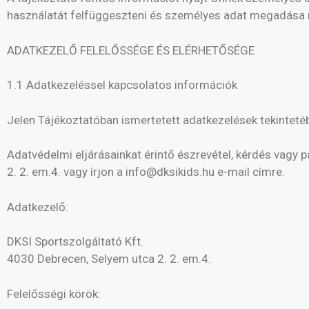
használatát felfüggeszteni és személyes adat megadása n
ADATKEZELŐ FELELŐSSÉGE ÉS ELÉRHETŐSÉGE
1.1 Adatkezeléssel kapcsolatos információk
Jelen Tájékoztatóban ismertetett adatkezelések tekintetéb
Adatvédelmi eljárásainkat érintő észrevétel, kérdés vagy 
2. 2. em.4. vagy írjon a info@dksikids.hu e-mail címre.
Adatkezelő:
DKSI Sportszolgáltató Kft.
4030 Debrecen, Selyem utca 2. 2. em.4.
Felelősségi körök: