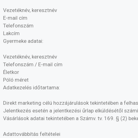
Vezetéknév, keresztnév
E-mail cím
Telefonszám
Lakcím
Gyermeke adatai:
Vezetéknév, keresztnév
Telefonszám / E-mail cím
Életkor
Póló méret
Adatkezelés időtartama:
Direkt marketing célú hozzájárulások tekintetében a felh
Jelentkezés esetén a jelentkezési űrlap elküldésétől számí
Vásárlások adatai tekintetében a Számv. tv. 169. § (2) bek
Adattovábbítás feltételei