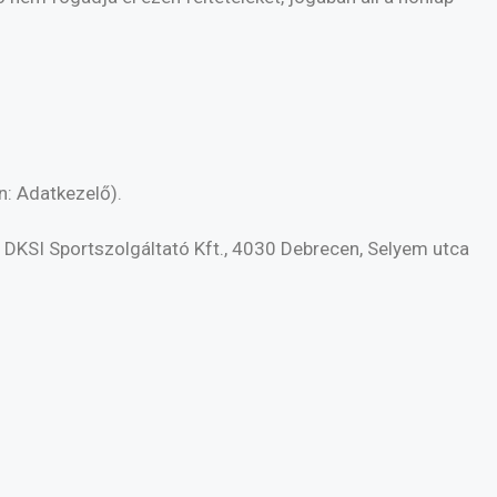
n: Adatkezelő).
: DKSI Sportszolgáltató Kft., 4030 Debrecen, Selyem utca